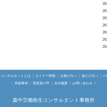
20
20
20
20
20
20
20
生コンサルタントとは
セミナー情報
企業の方へ
個人の方へ
e
実績事例
受講者の声
会社概要
お問い合わせ
森中労働衛生コンサルタント事務所