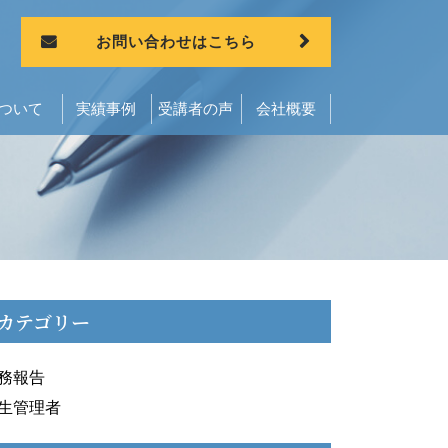
お問い合わせはこちら
ついて
実績事例
受講者の声
会社概要
カテゴリー
務報告
生管理者