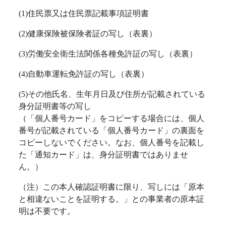
(1)住民票又は住民票記載事項証明書
(2)健康保険被保険者証の写し（表裏）
(3)労働安全衛生法関係各種免許証の写し（表裏）
(4)自動車運転免許証の写し（表裏）
(5)その他氏名、生年月日及び住所が記載されている
身分証明書等の写し
（「個人番号カード」をコピーする場合には、個人
番号が記載されている「個人番号カード」の裏面を
コピーしないでください。なお、個人番号を記載し
た「通知カード」は、身分証明書ではありませ
ん。）
（注）この本人確認証明書に限り、写しには「原本
と相違ないことを証明する。」との事業者の原本証
明は不要です。