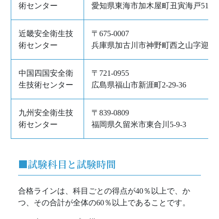
術センター
愛知県東海市加木屋町丑寅海戸51-5
近畿安全衛生技
〒675-0007
術センター
兵庫県加古川市神野町西之山字迎野
中国四国安全衛
〒721-0955
生技術センター
広島県福山市新涯町2-29-36
九州安全衛生技
〒839-0809
術センター
福岡県久留米市東合川5-9-3
■試験科目と試験時間
合格ラインは、科目ごとの得点が40％以上で、か
つ、その合計が全体の60％以上であることです。