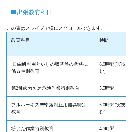
■出張教育科目
教育科目
時間
自由研削用といしの取替等の業務に
6.0時間(実技含
係る特別教育
む)
第2種酸素欠乏危険作業特別教育
5.5時間
フルハーネス型墜落制止用器具特別
6.0時間(実技含
教育
む)
粉じん作業特別教育
4.5時間