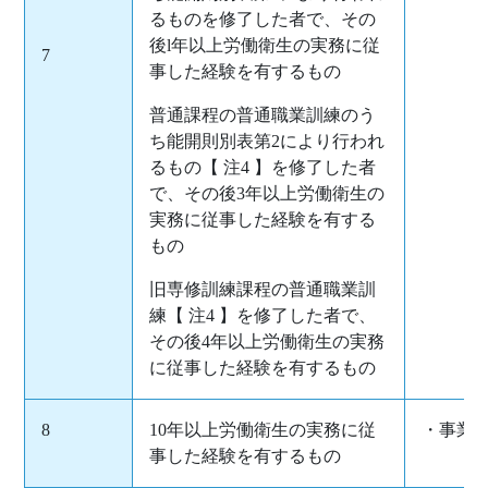
るものを修了した者で、その
後l年以上労働衛生の実務に従
7
事した経験を有するもの
普通課程の普通職業訓練のう
ち能開則別表第2により行われ
るもの【 注4 】を修了した者
で、その後3年以上労働衛生の
実務に従事した経験を有する
もの
旧専修訓練課程の普通職業訓
練【 注4 】を修了した者で、
その後4年以上労働衛生の実務
に従事した経験を有するもの
8
10年以上労働衛生の実務に従
・事業
事した経験を有するもの