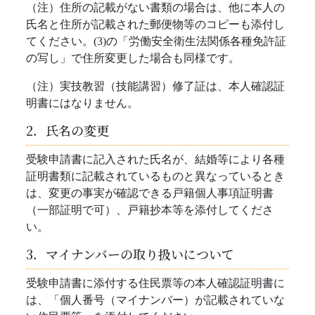
（注）住所の記載がない書類の場合は、他に本人の
氏名と住所が記載された郵便物等のコピーも添付し
てください。(3)の「労働安全衛生法関係各種免許証
の写し」で住所変更した場合も同様です。
（注）実技教習（技能講習）修了証は、本人確認証
明書にはなりません。
2．氏名の変更
受験申請書に記入された氏名が、結婚等により各種
証明書類に記載されているものと異なっているとき
は、変更の事実が確認できる戸籍個人事項証明書
（一部証明で可）、戸籍抄本等を添付してくださ
い。
3．マイナンバーの取り扱いについて
受験申請書に添付する住民票等の本人確認証明書に
は、「個人番号（マイナンバー）が記載されていな