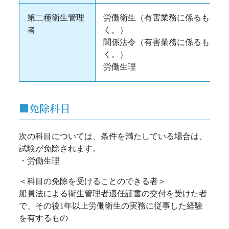
第二種衛生管理
労働衛生（有害業務に係るものを
者
く。）
関係法令（有害業務に係るものを
く。）
労働生理
■免除科目
次の科目については、条件を満たしている場合は、
試験が免除されます。
・労働生理
＜科目の免除を受けることのできる者＞
​​​​​​​船員法による衛生管理者適任証書の交付を受けた者
で、その後1年以上労働衛生の実務に従事した経験
を有するもの