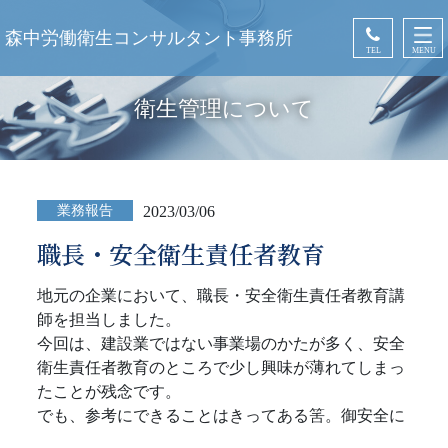
森中労働衛生コンサルタント事務所
TEL
MENU
衛生管理について
業務報告
2023/03/06
職長・安全衛生責任者教育
地元の企業において、職長・安全衛生責任者教育講
師を担当しました。
今回は、建設業ではない事業場のかたが多く、安全
衛生責任者教育のところで少し興味が薄れてしまっ
たことが残念です。
でも、参考にできることはきってある筈。御安全に