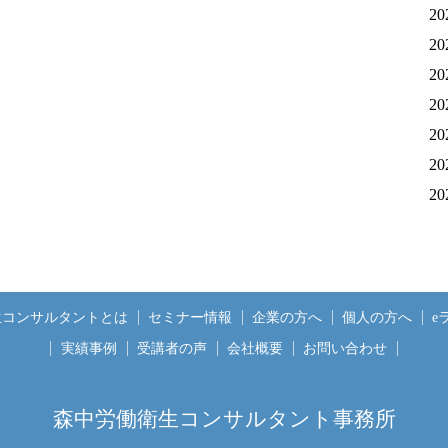
20
20
20
20
20
20
20
生コンサルタントとは
セミナー情報
企業の方へ
個人の方へ
e
実績事例
受講者の声
会社概要
お問い合わせ
森中労働衛生コンサルタント事務所