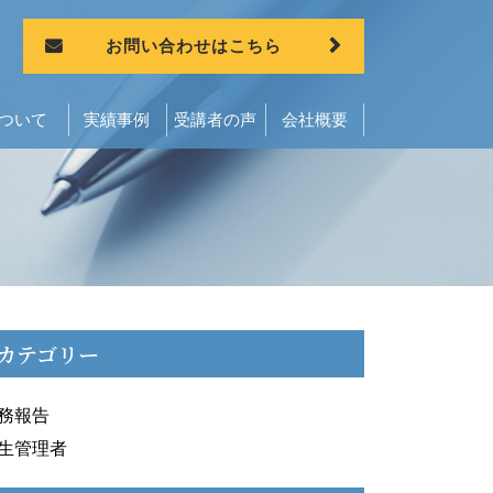
お問い合わせはこちら
ついて
実績事例
受講者の声
会社概要
カテゴリー
務報告
生管理者