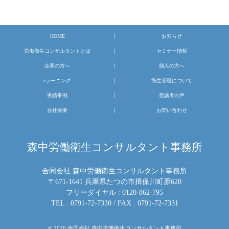
HOME
お知らせ
労働衛生コンサルタントとは
セミナー情報
企業の方へ
個人の方へ
eラーニング
衛生管理について
実績事例
受講者の声
会社概要
お問い合わせ
森中労働衛生コンサルタント事務所
合同会社 森中労働衛生コンサルタント事務所
〒671-1641 兵庫県たつの市揖保川町原620
フリーダイヤル :
0120-862-795
TEL :
0791-72-7330
/ FAX : 0791-72-7331
© 2020 合同会社 森中労働衛生コンサルタント事務所