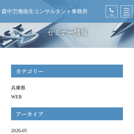
森中労働衛生コンサルタント事務所
TEL
MENU
セミナー情報
カテゴリー
兵庫県
WEB
アーカイブ
2026-05